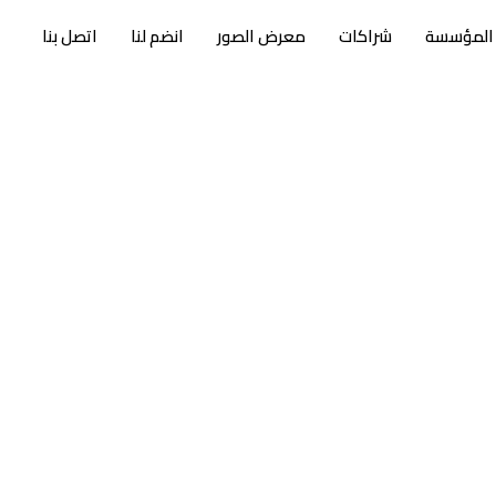
 المؤسسة
شراكات
معرض الصور
انضم لنا
اتصل بنا
ية