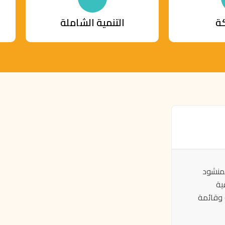
ة
التنمية الشاملة
منشود
ية
 وقائمة