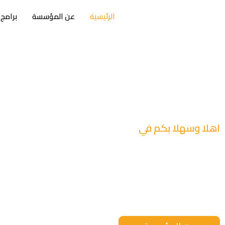
الرئيسية
عن المؤسسة
برامج
اهلا وسهلا بكم في
مؤسسة معاً للتنم
معاً نخلق واقع أفضل