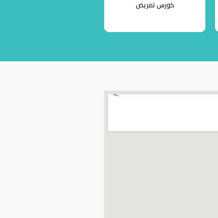
كورس تمريض