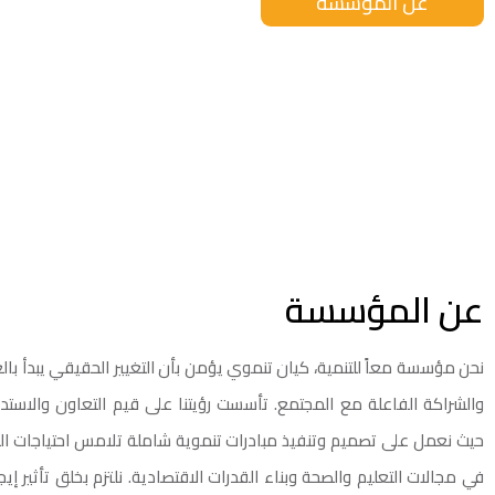
عن المؤسسة
عن المؤسسة
نحن مؤسسة معاً للتنمية، كيان تنموي يؤمن بأن التغيير الحقيقي يبدأ با
والشراكة الفاعلة مع المجتمع. تأسست رؤيتنا على قيم التعاون والاستدا
حيث نعمل على تصميم وتنفيذ مبادرات تنموية شاملة تلامس احتياجات ال
في مجالات التعليم والصحة وبناء القدرات الاقتصادية. نلتزم بخلق تأثير إ