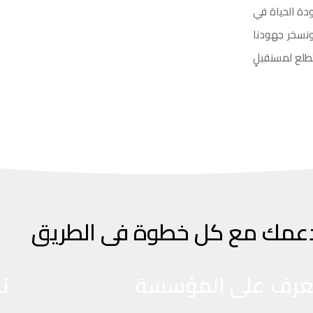
دة الحياة في
 ونسخر جهودنا
تطلع لمستقبلٍ
دعمك مع كل خطوة فى الطريق
عرف على المؤسسة
ت