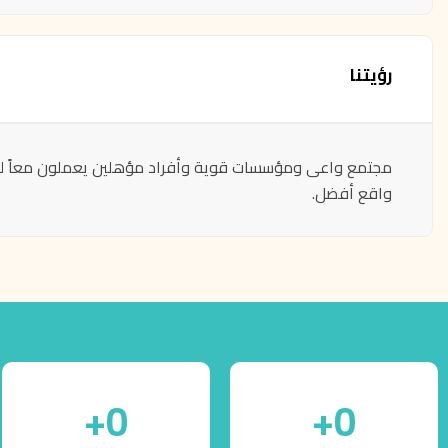
رؤيتنا
مجتمع واعى ومؤسسات قوية وأفراد مؤهلين يعملون معاً ل
واقع أفضل.
+
0
+
0