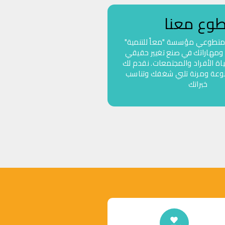
طوع معنا
 متطوعي مؤسسة "معاً للتنمية"
مهاراتك في صنع تغيير حقيقي
 الأفراد والمجتمعات. نقدم لك
وعة ومرنة تلبي شغفك وتناسب
خبراتك