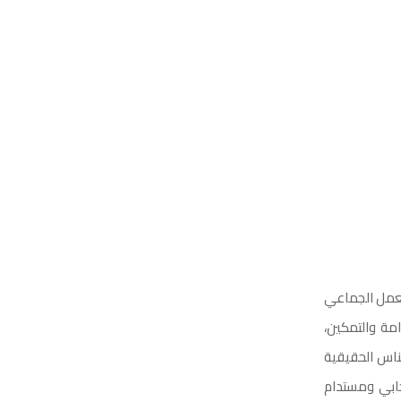
لعمل الجماعي
مة والتمكين،
ناس الحقيقية
يجابي ومستدام