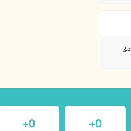
خلق
+
0
+
0