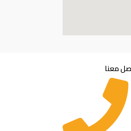
صل معنا