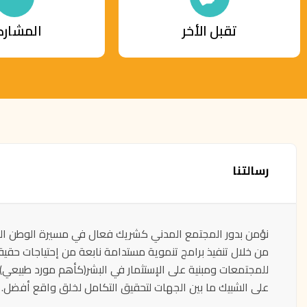
تقبل الأخر
المشارك
رسالتنا
نؤمن بدور المجتمع المدني كشريك فعال في مسيرة الوطن ال
من خلال تنفيذ برامج تنموية مستدامة نابعة من إحتياجات حقيق
للمجتمعات ومبنية على الإستثمار في البشر(كأهم مورد طبيعي)
على الشبيك ما بين الجهات لتحقيق التكامل لخلق واقع أفضل.